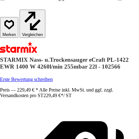
Vergleichen
STARMIX Nass- u.Trockensauger eCraft PL-1422
EWR 1400 W 4260l/min 255mbar 22l - 102566
Erste Bewertung schreiben
Preis — 229,49 € * Alle Preise inkl. MwSt. und ggf. zzgl.
Versandkosten pro ST
229,49 €
*
/
ST