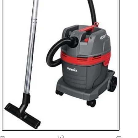
1
/
3