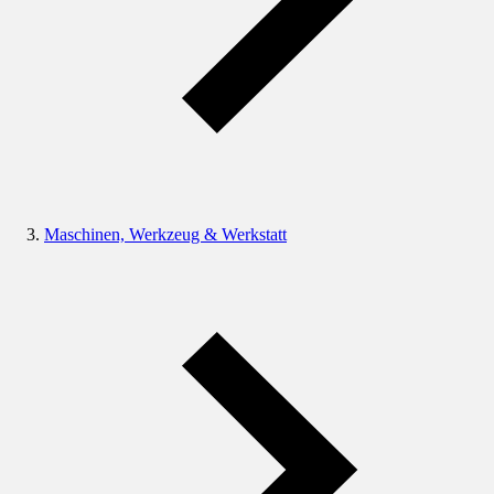
Maschinen, Werkzeug & Werkstatt