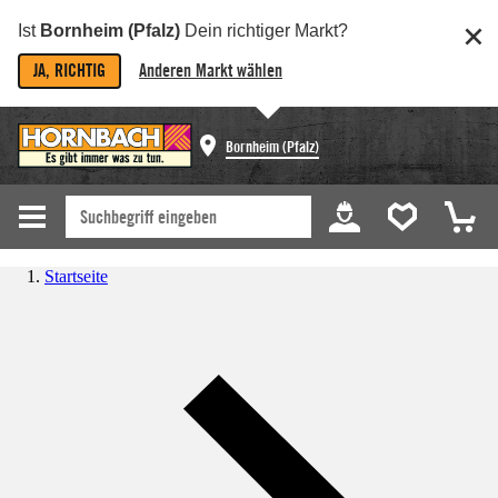
Ist
Bornheim (Pfalz)
Dein richtiger Markt?
JA, RICHTIG
Anderen Markt wählen
Bornheim (Pfalz)
Startseite