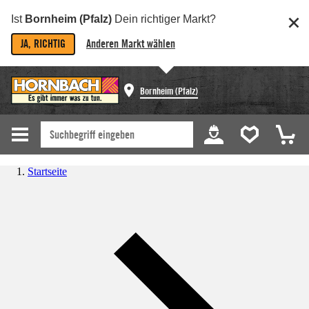
Ist
Bornheim (Pfalz)
Dein richtiger Markt?
JA, RICHTIG
Anderen Markt wählen
Bornheim (Pfalz)
Startseite