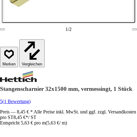
1
/
2
Vergleichen
Stangenscharnier 32x1500 mm, vermessingt, 1 Stück
5
(1 Bewertung)
Preis — 8,45 € * Alle Preise inkl. MwSt. und ggf. zzgl. Versandkosten
pro ST
8,45 €
*
/
ST
Entspricht 5,63 € pro m
(
5,63 €
/
m
)