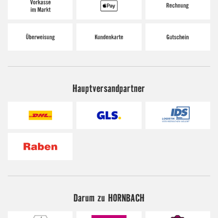
Hauptversandpartner
Darum zu HORNBACH