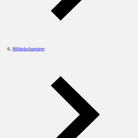
Möbelscharniere