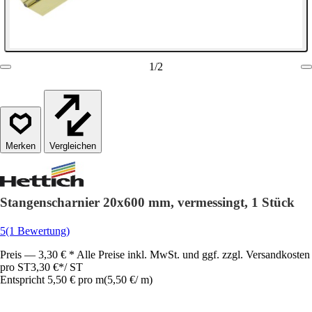
1
/
2
Vergleichen
Stangenscharnier 20x600 mm, vermessingt, 1 Stück
5
(1 Bewertung)
Preis — 3,30 € * Alle Preise inkl. MwSt. und ggf. zzgl. Versandkosten
pro ST
3,30 €
*
/
ST
Entspricht 5,50 € pro m
(
5,50 €
/
m
)