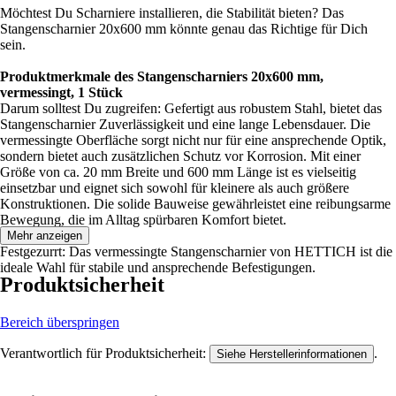
Möchtest Du Scharniere installieren, die Stabilität bieten? Das
Stangenscharnier 20x600 mm könnte genau das Richtige für Dich
sein.
Produktmerkmale des Stangenscharniers 20x600 mm,
vermessingt, 1 Stück
Darum solltest Du zugreifen: Gefertigt aus robustem Stahl, bietet das
Stangenscharnier Zuverlässigkeit und eine lange Lebensdauer. Die
vermessingte Oberfläche sorgt nicht nur für eine ansprechende Optik,
sondern bietet auch zusätzlichen Schutz vor Korrosion. Mit einer
Größe von ca. 20 mm Breite und 600 mm Länge ist es vielseitig
einsetzbar und eignet sich sowohl für kleinere als auch größere
Konstruktionen. Die solide Bauweise gewährleistet eine reibungsarme
Bewegung, die im Alltag spürbaren Komfort bietet.
Mehr anzeigen
Festgezurrt: Das vermessingte Stangenscharnier von HETTICH ist die
ideale Wahl für stabile und ansprechende Befestigungen.
Produktsicherheit
Bereich überspringen
Verantwortlich für Produktsicherheit:
.
Siehe Herstellerinformationen