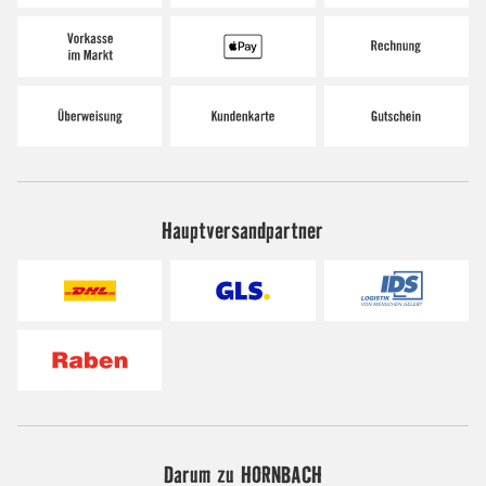
Hauptversandpartner
Darum zu HORNBACH