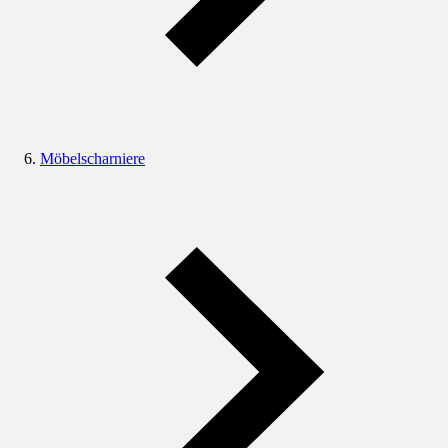
Möbelscharniere