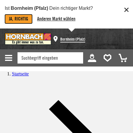
Ist
Bornheim (Pfalz)
Dein richtiger Markt?
JA, RICHTIG
Anderen Markt wählen
Bornheim (Pfalz)
Startseite