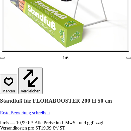
1
/
6
Vergleichen
Standfuß für FLORABOOSTER 200 H 50 cm
Erste Bewertung schreiben
Preis — 19,99 € * Alle Preise inkl. MwSt. und ggf. zzgl.
Versandkosten pro ST
19,99 €
*
/
ST