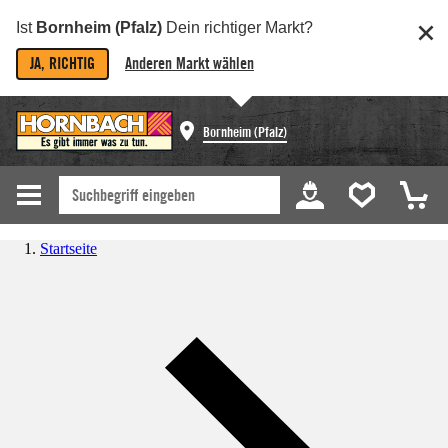
Ist
Bornheim (Pfalz)
Dein richtiger Markt?
JA, RICHTIG
Anderen Markt wählen
Bornheim (Pfalz)
Startseite