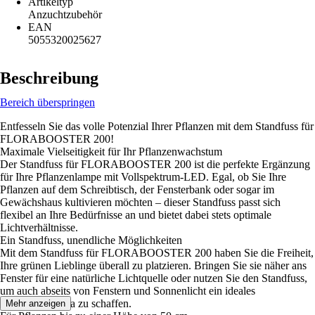
Artikeltyp
Anzuchtzubehör
EAN
5055320025627
Beschreibung
Bereich überspringen
Entfesseln Sie das volle Potenzial Ihrer Pflanzen mit dem Standfuss für
FLORABOOSTER 200!
Maximale Vielseitigkeit für Ihr Pflanzenwachstum
Der Standfuss für FLORABOOSTER 200 ist die perfekte Ergänzung
für Ihre Pflanzenlampe mit Vollspektrum-LED. Egal, ob Sie Ihre
Pflanzen auf dem Schreibtisch, der Fensterbank oder sogar im
Gewächshaus kultivieren möchten – dieser Standfuss passt sich
flexibel an Ihre Bedürfnisse an und bietet dabei stets optimale
Lichtverhältnisse.
Ein Standfuss, unendliche Möglichkeiten
Mit dem Standfuss für FLORABOOSTER 200 haben Sie die Freiheit,
Ihre grünen Lieblinge überall zu platzieren. Bringen Sie sie näher ans
Fenster für eine natürliche Lichtquelle oder nutzen Sie den Standfuss,
um auch abseits von Fenstern und Sonnenlicht ein ideales
Wachstumsklima zu schaffen.
Mehr anzeigen