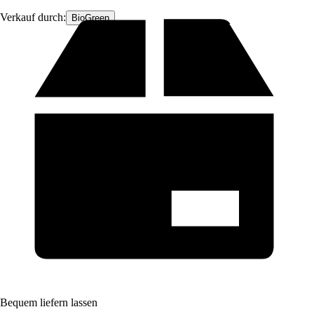
Verkauf durch:
BioGreen
Bequem liefern lassen