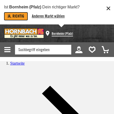
Ist
Bornheim (Pfalz)
Dein richtiger Markt?
JA, RICHTIG
Anderen Markt wählen
Bornheim (Pfalz)
Startseite