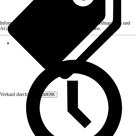
Informationen des Verkäufers, wie z. B. Rückgabebedingungen und
AGB, finden Sie bei Klick auf den Verkäufernamen.
Verkauf durch:
STAHLWERK