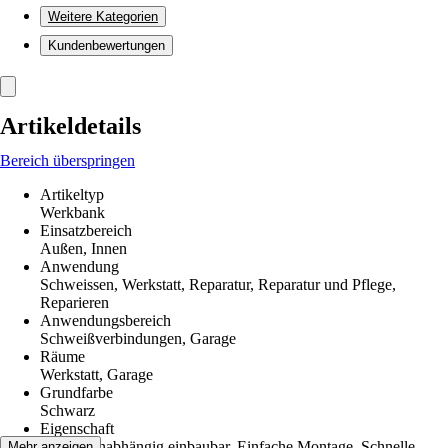
Weitere Kategorien
Kundenbewertungen
Artikeldetails
Bereich überspringen
Artikeltyp
Werkbank
Einsatzbereich
Außen, Innen
Anwendung
Schweissen, Werkstatt, Reparatur, Reparatur und Pflege,
Reparieren
Anwendungsbereich
Schweißverbindungen, Garage
Räume
Werkstatt, Garage
Grundfarbe
Schwarz
Eigenschaft
System unabhängig einbaubar, Einfache Montage, Schnelle
Mehr anzeigen