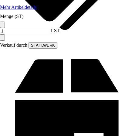
Mehr Artikeldetails
Menge (ST)
1 ST
Verkauf durch:
STAHLWERK