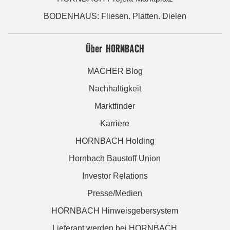
BODENHAUS: Fliesen. Platten. Dielen
Über HORNBACH
MACHER Blog
Nachhaltigkeit
Marktfinder
Karriere
HORNBACH Holding
Hornbach Baustoff Union
Investor Relations
Presse/Medien
HORNBACH Hinweisgebersystem
Lieferant werden bei HORNBACH