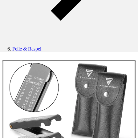
Feile & Raspel