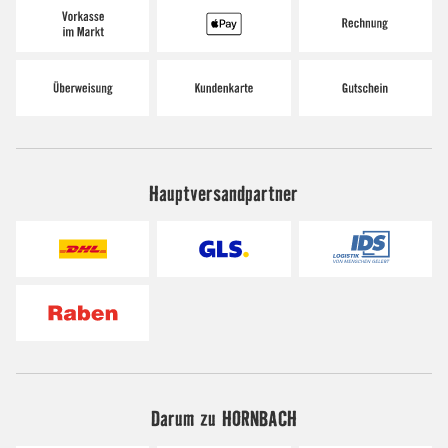
Hauptversandpartner
Darum zu HORNBACH