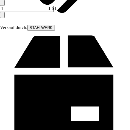
1 ST
Verkauf durch:
STAHLWERK