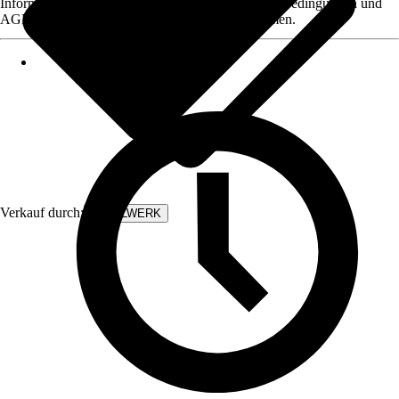
Informationen des Verkäufers, wie z. B. Rückgabebedingungen und
AGB, finden Sie bei Klick auf den Verkäufernamen.
Verkauf durch:
STAHLWERK