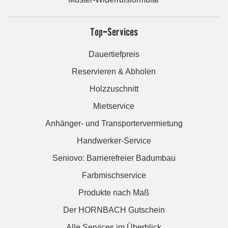
Top-Services
Dauertiefpreis
Reservieren & Abholen
Holzzuschnitt
Mietservice
Anhänger- und Transportervermietung
Handwerker-Service
Seniovo: Barrierefreier Badumbau
Farbmischservice
Produkte nach Maß
Der HORNBACH Gutschein
Alle Services im Überblick