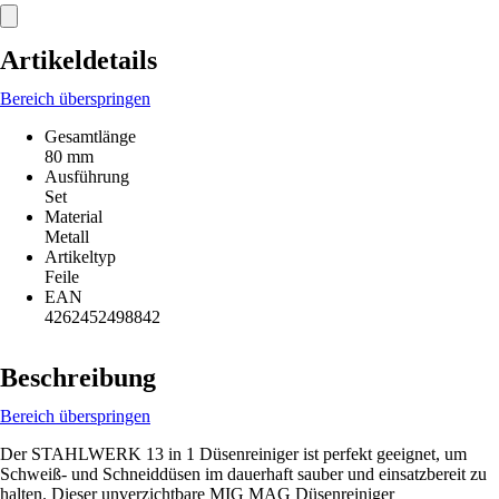
Artikeldetails
Bereich überspringen
Gesamtlänge
80 mm
Ausführung
Set
Material
Metall
Artikeltyp
Feile
EAN
4262452498842
Beschreibung
Bereich überspringen
Der STAHLWERK 13 in 1 Düsenreiniger ist perfekt geeignet, um
Schweiß- und Schneiddüsen im dauerhaft sauber und einsatzbereit zu
halten. Dieser unverzichtbare MIG MAG Düsenreiniger