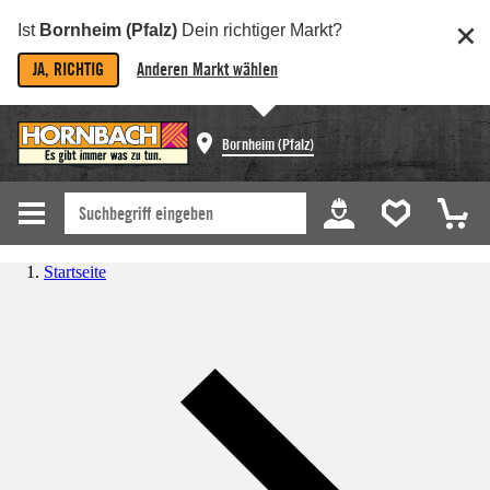
Ist
Bornheim (Pfalz)
Dein richtiger Markt?
JA, RICHTIG
Anderen Markt wählen
Bornheim (Pfalz)
Startseite