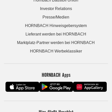
Hornbach Baustoff Union
Investor Relations
Presse/Medien
HORNBACH Hinweisgebersystem
Lieferant werden bei HORNBACH
Marktplatz-Partner werden bei HORNBACH
HORNBACH Werbeklassiker
HORNBACH Apps