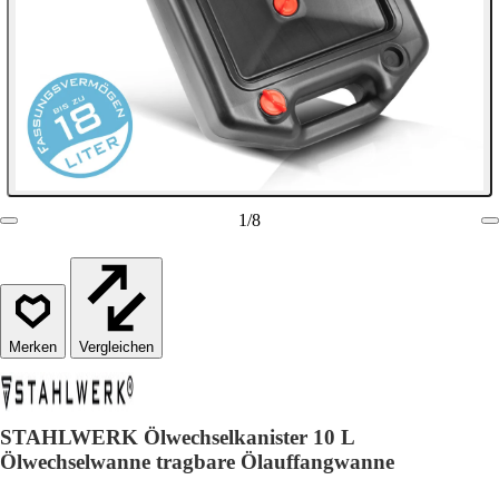
1
/
8
Vergleichen
STAHLWERK Ölwechselkanister 10 L
Ölwechselwanne tragbare Ölauffangwanne