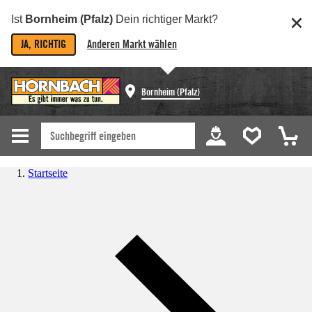
Ist
Bornheim (Pfalz)
Dein richtiger Markt?
JA, RICHTIG
Anderen Markt wählen
Bornheim (Pfalz)
Startseite