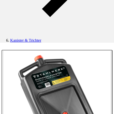
Kanister & Trichter