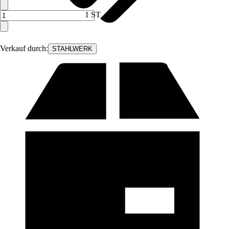
1 ST
Verkauf durch:
STAHLWERK