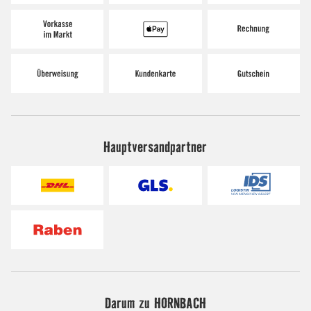
Hauptversandpartner
Darum zu HORNBACH