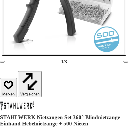
1
/
8
Vergleichen
STAHLWERK Nietzangen Set 360° Blindnietzange
Einhand Hebelnietzange + 500 Nieten