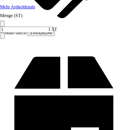
Mehr Artikeldetails
Menge (ST)
1 ST
Verkauf durch:
STAHLWERK