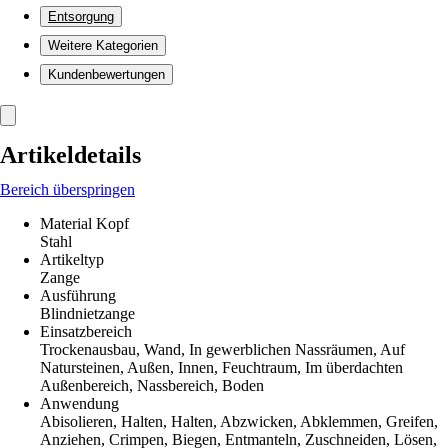
Entsorgung
Weitere Kategorien
Kundenbewertungen
Artikeldetails
Bereich überspringen
Material Kopf
Stahl
Artikeltyp
Zange
Ausführung
Blindnietzange
Einsatzbereich
Trockenausbau, Wand, In gewerblichen Nassräumen, Auf
Natursteinen, Außen, Innen, Feuchtraum, Im überdachten
Außenbereich, Nassbereich, Boden
Anwendung
Abisolieren, Halten, Halten, Abzwicken, Abklemmen, Greifen,
Anziehen, Crimpen, Biegen, Entmanteln, Zuschneiden, Lösen,