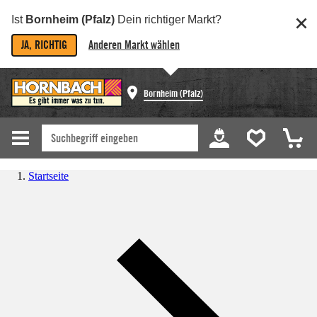
Ist
Bornheim (Pfalz)
Dein richtiger Markt?
JA, RICHTIG
Anderen Markt wählen
Bornheim (Pfalz)
Startseite