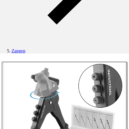
Zangen