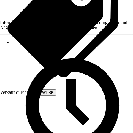
Informationen des Verkäufers, wie z. B. Rückgabebedingungen und
AGB, finden Sie bei Klick auf den Verkäufernamen.
Verkauf durch:
STAHLWERK