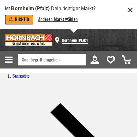
Ist
Bornheim (Pfalz)
Dein richtiger Markt?
JA, RICHTIG
Anderen Markt wählen
Bornheim (Pfalz)
Startseite