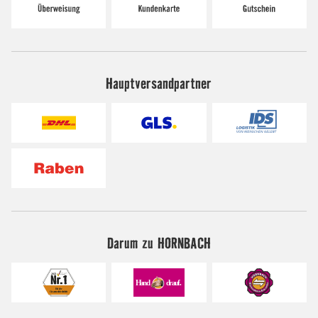
Hauptversandpartner
Darum zu HORNBACH