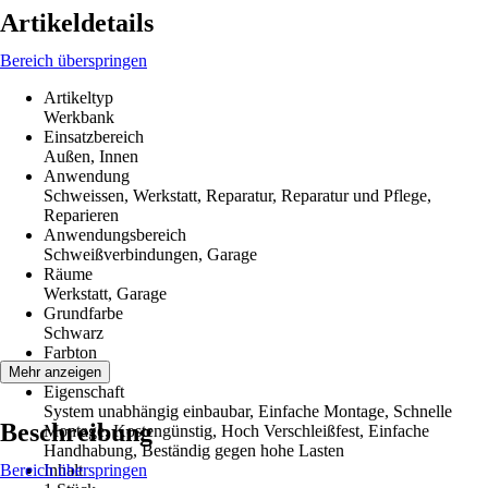
Artikeldetails
Bereich überspringen
Artikeltyp
Werkbank
Einsatzbereich
Außen, Innen
Anwendung
Schweissen, Werkstatt, Reparatur, Reparatur und Pflege,
Reparieren
Anwendungsbereich
Schweißverbindungen, Garage
Räume
Werkstatt, Garage
Grundfarbe
Schwarz
Farbton
Schwarz
Mehr anzeigen
Eigenschaft
System unabhängig einbaubar, Einfache Montage, Schnelle
Beschreibung
Montage, Kostengünstig, Hoch Verschleißfest, Einfache
Handhabung, Beständig gegen hohe Lasten
Bereich überspringen
Inhalt