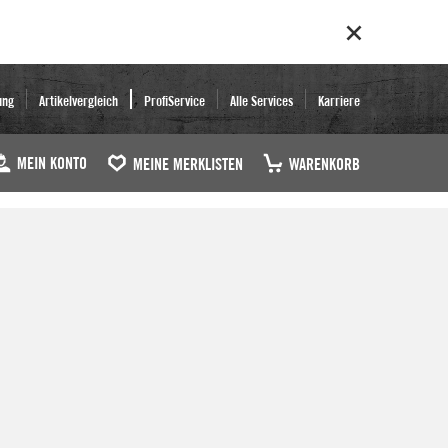
ung
Artikelvergleich
ProfiService
Alle Services
Karriere
MEIN KONTO
MEINE MERKLISTEN
WARENKORB