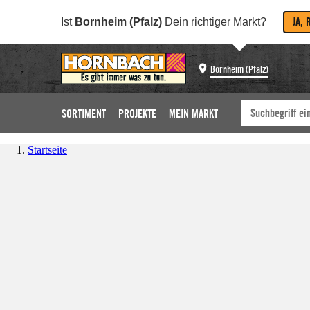
JA, 
Ist
Bornheim (Pfalz)
Dein richtiger Markt?
Bornheim (Pfalz)
SORTIMENT
PROJEKTE
MEIN MARKT
Startseite