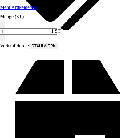
Mehr Artikeldetails
Menge (ST)
1 ST
Verkauf durch:
STAHLWERK