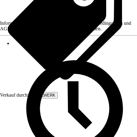
Informationen des Verkäufers, wie z. B. Rückgabebedingungen und
AGB, finden Sie bei Klick auf den Verkäufernamen.
Verkauf durch:
STAHLWERK