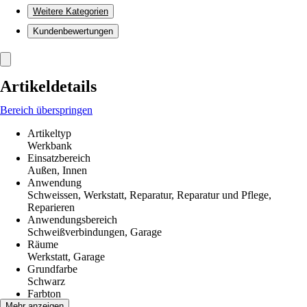
Weitere Kategorien
Kundenbewertungen
Artikeldetails
Bereich überspringen
Artikeltyp
Werkbank
Einsatzbereich
Außen, Innen
Anwendung
Schweissen, Werkstatt, Reparatur, Reparatur und Pflege,
Reparieren
Anwendungsbereich
Schweißverbindungen, Garage
Räume
Werkstatt, Garage
Grundfarbe
Schwarz
Farbton
Schwarz
Mehr anzeigen