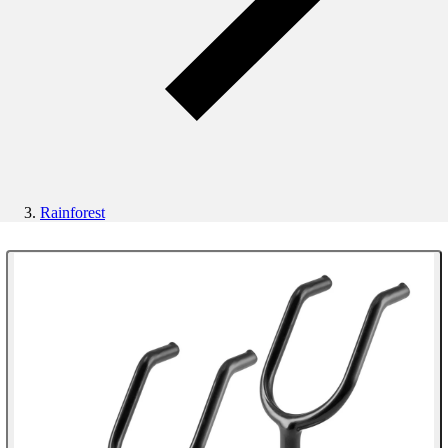
Rainforest