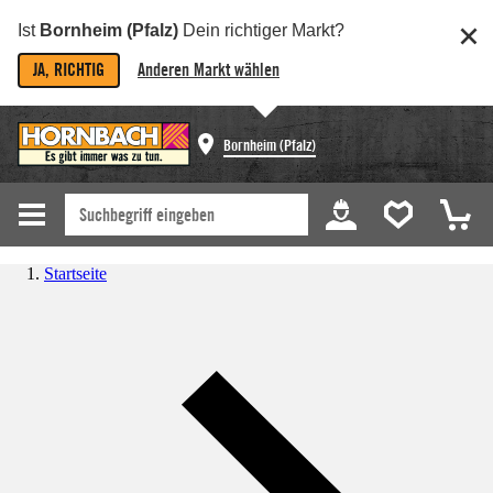
Ist
Bornheim (Pfalz)
Dein richtiger Markt?
JA, RICHTIG
Anderen Markt wählen
Bornheim (Pfalz)
Startseite