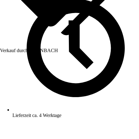
Verkauf durch:
HORNBACH
Lieferzeit ca. 4 Werktage