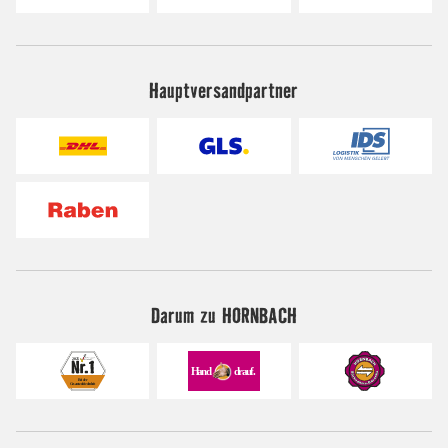
Hauptversandpartner
Darum zu HORNBACH