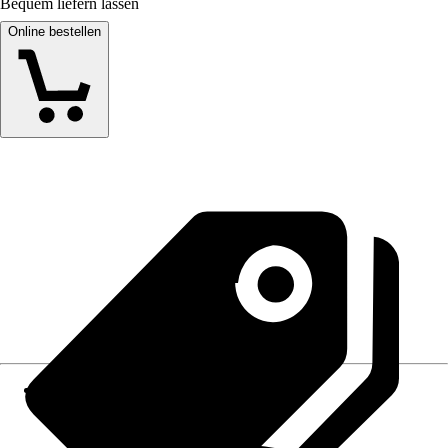
Bequem liefern lassen
Online bestellen