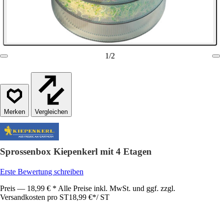
1
/
2
Vergleichen
Sprossenbox Kiepenkerl mit 4 Etagen
Erste Bewertung schreiben
Preis — 18,99 € * Alle Preise inkl. MwSt. und ggf. zzgl.
Versandkosten pro ST
18,99 €
*
/
ST