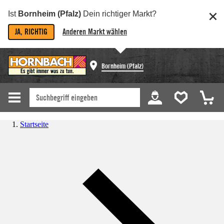
Ist
Bornheim (Pfalz)
Dein richtiger Markt?
JA, RICHTIG
Anderen Markt wählen
Bornheim (Pfalz)
Startseite