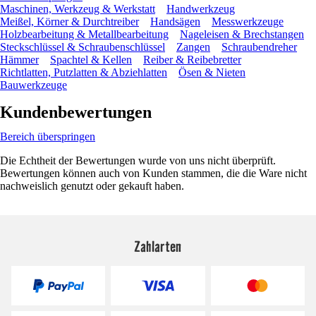
Maschinen, Werkzeug & Werkstatt
Handwerkzeug
Meißel, Körner & Durchtreiber
Handsägen
Messwerkzeuge
Holzbearbeitung & Metallbearbeitung
Nageleisen & Brechstangen
Steckschlüssel & Schraubenschlüssel
Zangen
Schraubendreher
Hämmer
Spachtel & Kellen
Reiber & Reibebretter
Richtlatten, Putzlatten & Abziehlatten
Ösen & Nieten
Bauwerkzeuge
Kundenbewertungen
Bereich überspringen
Die Echtheit der Bewertungen wurde von uns nicht überprüft.
Bewertungen können auch von Kunden stammen, die die Ware nicht
nachweislich genutzt oder gekauft haben.
Zahlarten