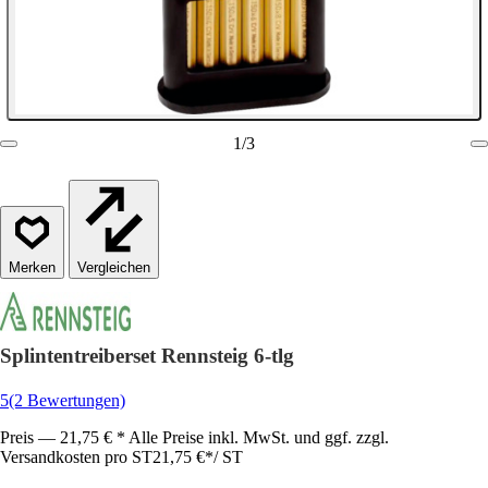
1
/
3
Vergleichen
Splintentreiberset Rennsteig 6-tlg
5
(2 Bewertungen)
Preis — 21,75 € * Alle Preise inkl. MwSt. und ggf. zzgl.
Versandkosten pro ST
21,75 €
*
/
ST