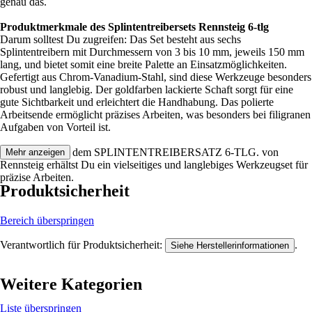
genau das.
Produktmerkmale des Splintentreibersets Rennsteig 6-tlg
Darum solltest Du zugreifen: Das Set besteht aus sechs
Splintentreibern mit Durchmessern von 3 bis 10 mm, jeweils 150 mm
lang, und bietet somit eine breite Palette an Einsatzmöglichkeiten.
Gefertigt aus Chrom-Vanadium-Stahl, sind diese Werkzeuge besonders
robust und langlebig. Der goldfarben lackierte Schaft sorgt für eine
gute Sichtbarkeit und erleichtert die Handhabung. Das polierte
Arbeitsende ermöglicht präzises Arbeiten, was besonders bei filigranen
Aufgaben von Vorteil ist.
Festgezurrt: Mit dem SPLINTENTREIBERSATZ 6-TLG. von
Mehr anzeigen
Rennsteig erhältst Du ein vielseitiges und langlebiges Werkzeugset für
präzise Arbeiten.
Produktsicherheit
Bereich überspringen
Verantwortlich für Produktsicherheit:
.
Siehe Herstellerinformationen
Weitere Kategorien
Liste überspringen