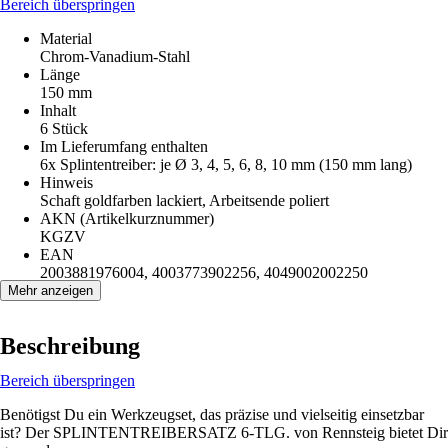
Bereich überspringen
Material
Chrom-Vanadium-Stahl
Länge
150 mm
Inhalt
6 Stück
Im Lieferumfang enthalten
6x Splintentreiber: je Ø 3, 4, 5, 6, 8, 10 mm (150 mm lang)
Hinweis
Schaft goldfarben lackiert, Arbeitsende poliert
AKN (Artikelkurznummer)
KGZV
EAN
2003881976004, 4003773902256, 4049002002250
Mehr anzeigen
Beschreibung
Bereich überspringen
Benötigst Du ein Werkzeugset, das präzise und vielseitig einsetzbar
ist? Der SPLINTENTREIBERSATZ 6-TLG. von Rennsteig bietet Dir