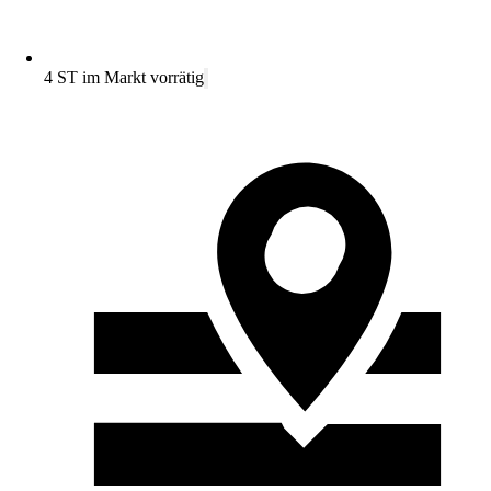
4 ST im Markt vorrätig