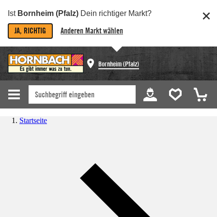
Ist
Bornheim (Pfalz)
Dein richtiger Markt?
JA, RICHTIG
Anderen Markt wählen
Bornheim (Pfalz)
Startseite