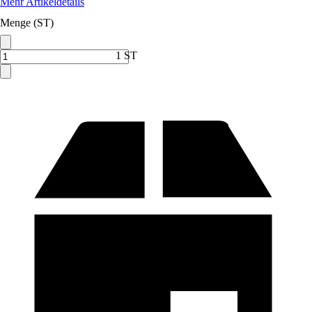
Mehr Artikeldetails
Menge (ST)
1 ST