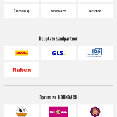
Hauptversandpartner
Darum zu HORNBACH