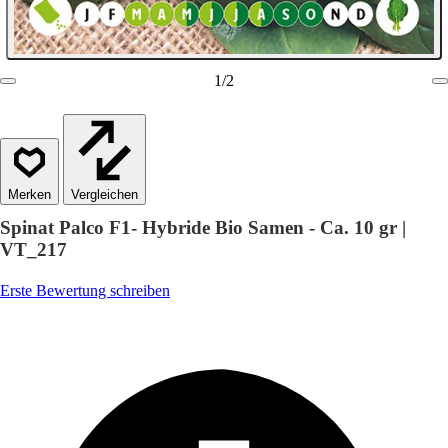
1
/
2
Vergleichen
Spinat Palco F1- Hybride Bio Samen - Ca. 10 gr |
VT_217
Erste Bewertung schreiben