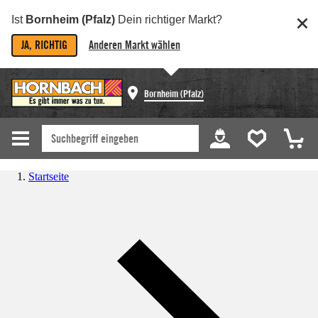
Ist
Bornheim (Pfalz)
Dein richtiger Markt?
JA, RICHTIG
Anderen Markt wählen
Bornheim (Pfalz)
Startseite