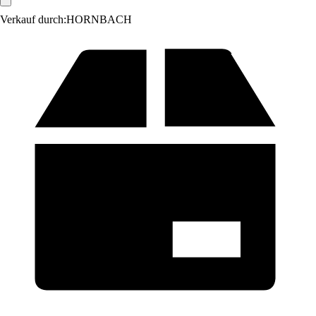
Verkauf durch:
HORNBACH