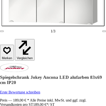
1
/
3
Vergleichen
Spiegelschrank Jokey Ancona LED alufarben 83x69
cm IP20
Erste Bewertung schreiben
Preis — 189,00 € * Alle Preise inkl. MwSt. und ggf. zzgl.
Versandkosten pro ST
189,00 €
*
/
ST