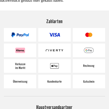
nachweislich genutzt oder gekauft haben.
Zahlarten
Hauptversandpartner