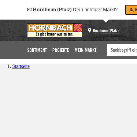
JA, 
Ist
Bornheim (Pfalz)
Dein richtiger Markt?
Bornheim (Pfalz)
SORTIMENT
PROJEKTE
MEIN MARKT
Startseite