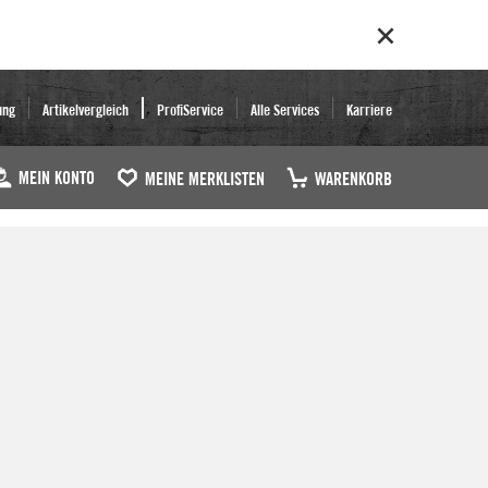
ung
Artikelvergleich
ProfiService
Alle Services
Karriere
MEIN KONTO
MEINE MERKLISTEN
WARENKORB