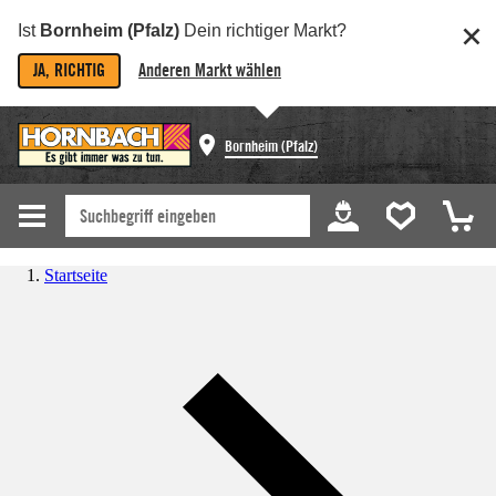
Ist
Bornheim (Pfalz)
Dein richtiger Markt?
JA, RICHTIG
Anderen Markt wählen
Bornheim (Pfalz)
Startseite