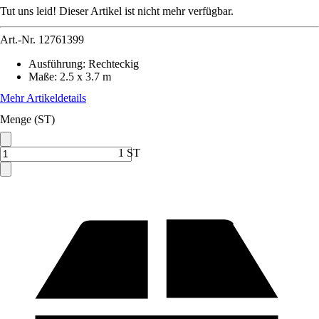
Tut uns leid! Dieser Artikel ist nicht mehr verfügbar.
Art.-Nr.
12761399
Ausführung
:
Rechteckig
Maße
:
2.5 x 3.7 m
Mehr Artikeldetails
Menge (ST)
1 ST