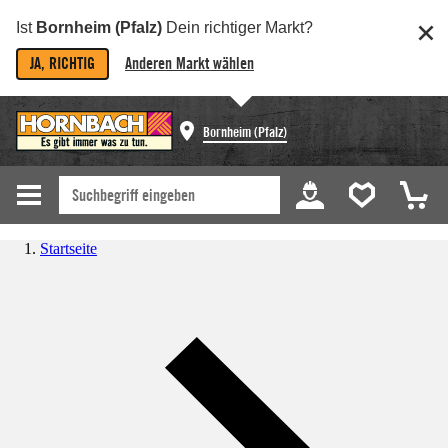
Ist
Bornheim (Pfalz)
Dein richtiger Markt?
JA, RICHTIG
Anderen Markt wählen
Bornheim (Pfalz)
Startseite