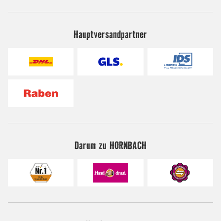
Hauptversandpartner
Darum zu HORNBACH