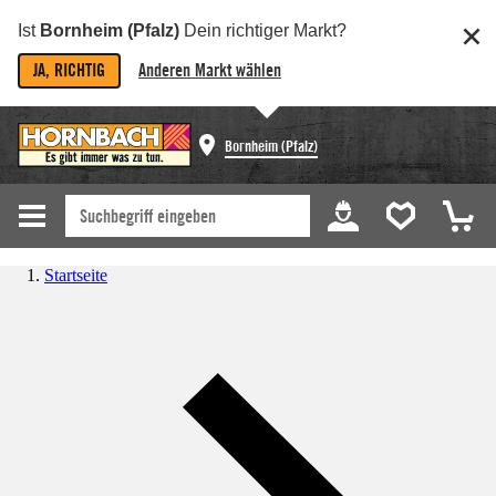
Ist
Bornheim (Pfalz)
Dein richtiger Markt?
JA, RICHTIG
Anderen Markt wählen
Bornheim (Pfalz)
Startseite