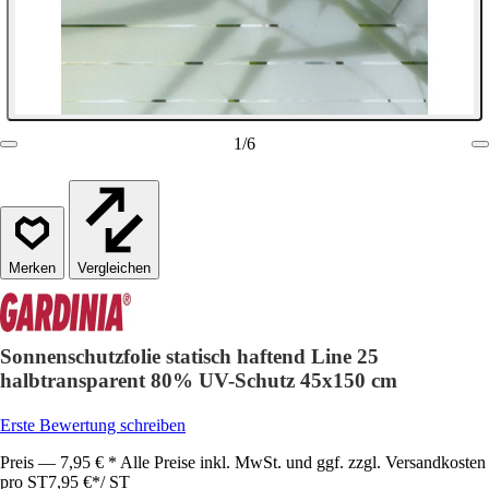
1
/
6
Vergleichen
Sonnenschutzfolie statisch haftend Line 25
halbtransparent 80% UV-Schutz 45x150 cm
Erste Bewertung schreiben
Preis — 7,95 € * Alle Preise inkl. MwSt. und ggf. zzgl. Versandkosten
pro ST
7,95 €
*
/
ST