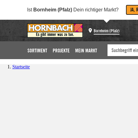
JA, 
Ist
Bornheim (Pfalz)
Dein richtiger Markt?
Bornheim (Pfalz)
SORTIMENT
PROJEKTE
MEIN MARKT
Startseite