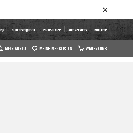
ung
Artikelvergleich
ProfiService
Alle Services
Karriere
MEIN KONTO
MEINE MERKLISTEN
WARENKORB