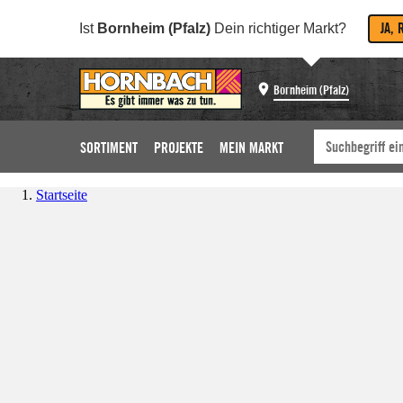
JA, 
Ist
Bornheim (Pfalz)
Dein richtiger Markt?
Bornheim (Pfalz)
SORTIMENT
PROJEKTE
MEIN MARKT
Startseite