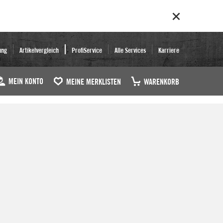
ung
Artikelvergleich
ProfiService
Alle Services
Karriere
MEIN KONTO
MEINE MERKLISTEN
WARENKORB