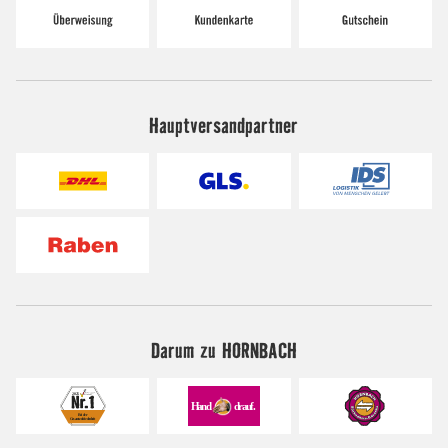
Hauptversandpartner
Darum zu HORNBACH