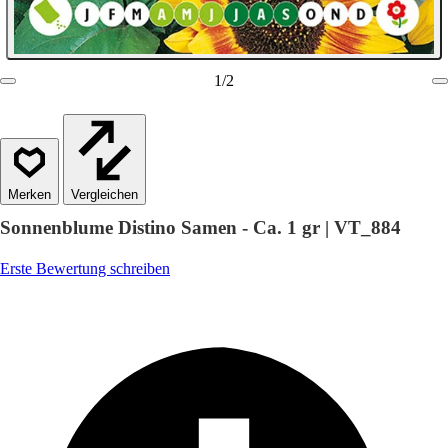
1
/
2
Vergleichen
Sonnenblume Distino Samen - Ca. 1 gr | VT_884
Erste Bewertung schreiben