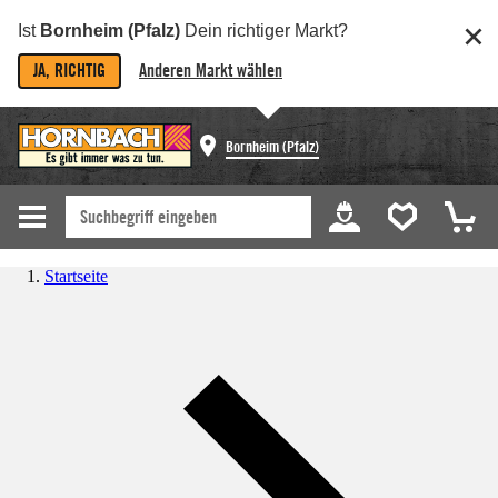
Ist
Bornheim (Pfalz)
Dein richtiger Markt?
JA, RICHTIG
Anderen Markt wählen
Bornheim (Pfalz)
Startseite