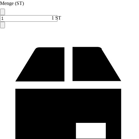
Menge (ST)
1 ST