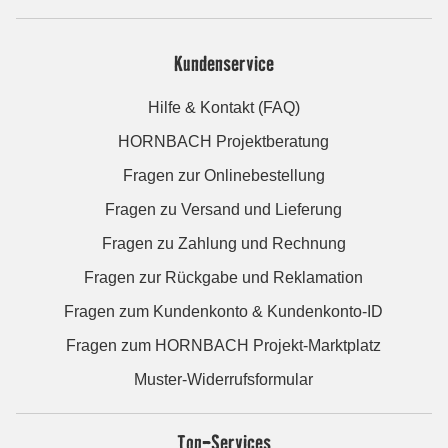
Kundenservice
Hilfe & Kontakt (FAQ)
HORNBACH Projektberatung
Fragen zur Onlinebestellung
Fragen zu Versand und Lieferung
Fragen zu Zahlung und Rechnung
Fragen zur Rückgabe und Reklamation
Fragen zum Kundenkonto & Kundenkonto-ID
Fragen zum HORNBACH Projekt-Marktplatz
Muster-Widerrufsformular
Top-Services