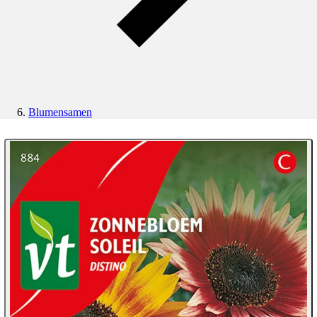
Blumensamen