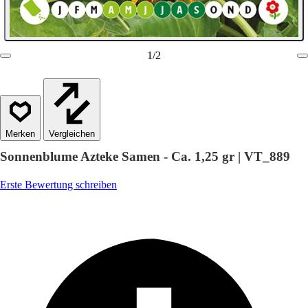
1
/
2
Vergleichen
Sonnenblume Azteke Samen - Ca. 1,25 gr | VT_889
Erste Bewertung schreiben