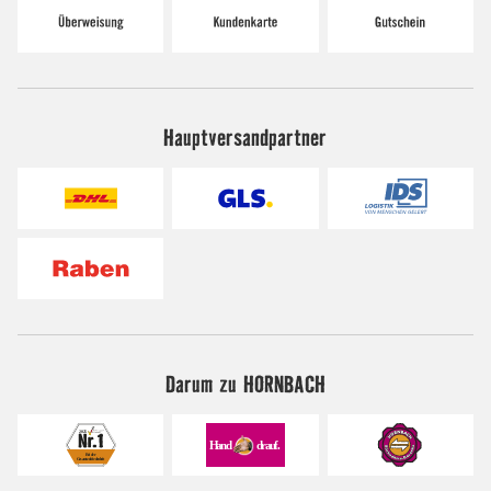
Hauptversandpartner
Darum zu HORNBACH