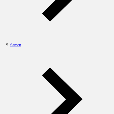
Samen