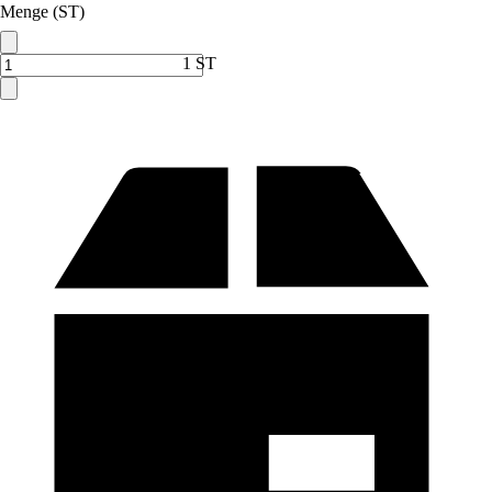
Menge (ST)
1 ST