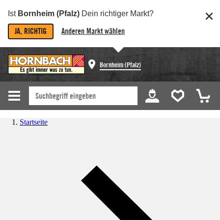
Ist
Bornheim (Pfalz)
Dein richtiger Markt?
JA, RICHTIG
Anderen Markt wählen
Bornheim (Pfalz)
Startseite