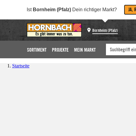
JA, 
Ist
Bornheim (Pfalz)
Dein richtiger Markt?
Bornheim (Pfalz)
SORTIMENT
PROJEKTE
MEIN MARKT
Startseite