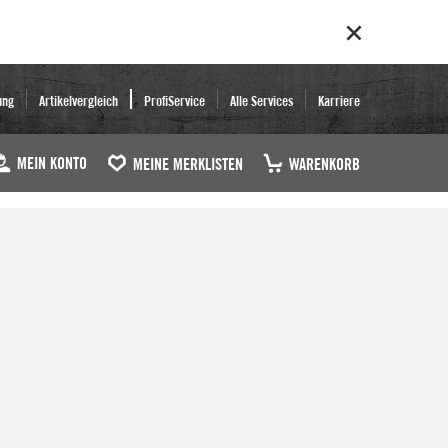
ung
Artikelvergleich
ProfiService
Alle Services
Karriere
MEIN KONTO
MEINE MERKLISTEN
WARENKORB