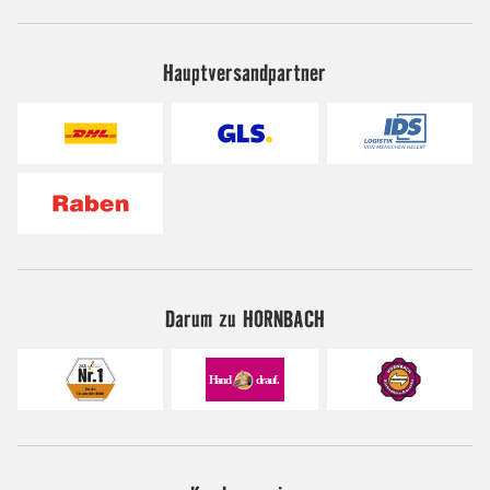
Hauptversandpartner
Darum zu HORNBACH