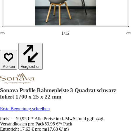
1
/
12
Vergleichen
Sonava Profile Rahmenleiste 3 Quadrat schwarz
foliert 1700 x 25 x 22 mm
Erste Bewertung schreiben
Preis — 59,95 € * Alle Preise inkl. MwSt. und ggf. zzgl.
Versandkosten pro Pack
59,95 €
*
/
Pack
Entspricht 17,63 € pro m
(
17,63 €
/
m
)