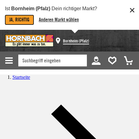
Ist
Bornheim (Pfalz)
Dein richtiger Markt?
JA, RICHTIG
Anderen Markt wählen
Bornheim (Pfalz)
Startseite