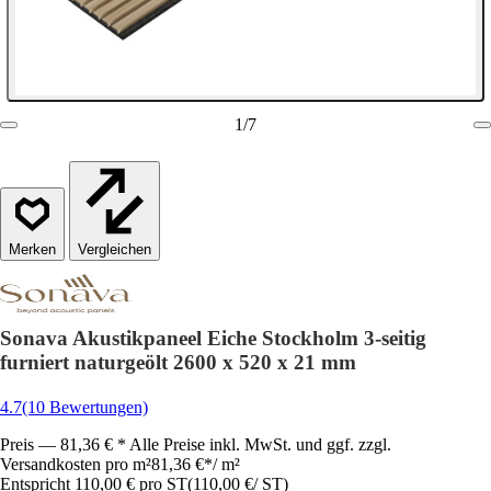
1
/
7
Vergleichen
Sonava Akustikpaneel Eiche Stockholm 3-seitig
furniert naturgeölt 2600 x 520 x 21 mm
4.7
(10 Bewertungen)
Preis — 81,36 € * Alle Preise inkl. MwSt. und ggf. zzgl.
Versandkosten pro m²
81,36 €
*
/
m²
Entspricht 110,00 € pro ST
(
110,00 €
/
ST
)