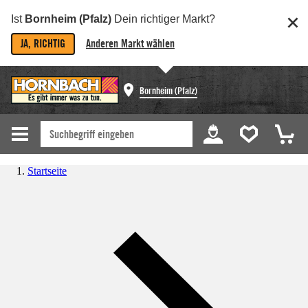
Ist
Bornheim (Pfalz)
Dein richtiger Markt?
JA, RICHTIG
Anderen Markt wählen
Bornheim (Pfalz)
Startseite