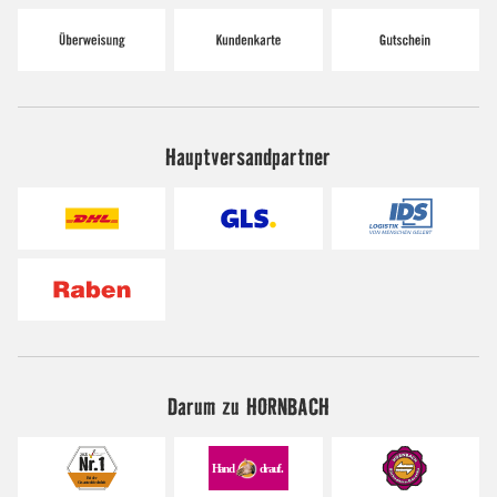
Hauptversandpartner
Darum zu HORNBACH