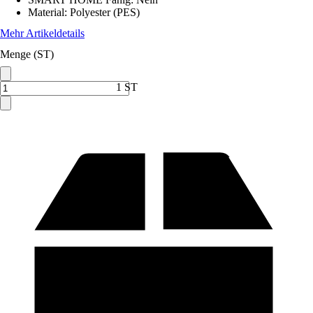
Material
:
Polyester (PES)
Mehr Artikeldetails
Menge (ST)
1 ST