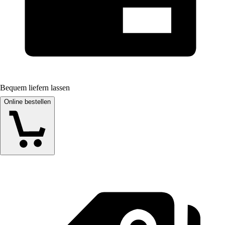
Bequem liefern lassen
Online bestellen