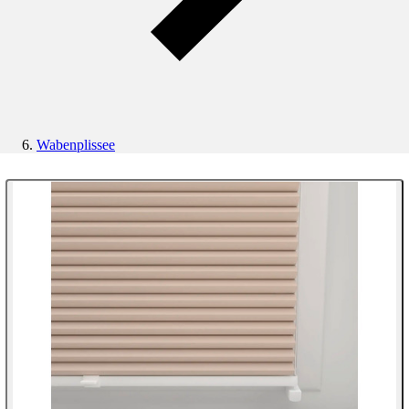
Wabenplissee