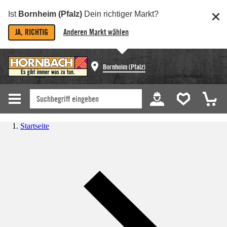
Ist
Bornheim (Pfalz)
Dein richtiger Markt?
JA, RICHTIG
Anderen Markt wählen
Bornheim (Pfalz)
Startseite