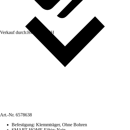
Verkauf durch:
HORNBACH
Art.-Nr.
6578638
Befestigung
:
Klemmträger, Ohne Bohren
SMART HOME Fähig
:
Nein