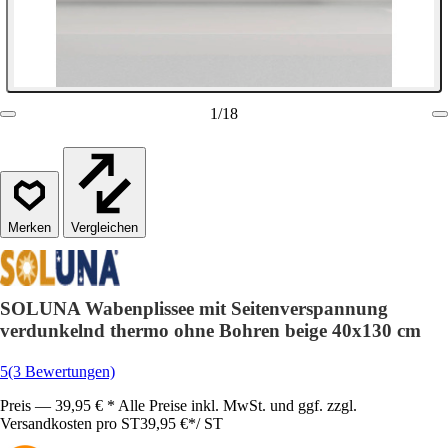
1
/
18
Vergleichen
SOLUNA Wabenplissee mit Seitenverspannung
verdunkelnd thermo ohne Bohren beige 40x130 cm
5
(3 Bewertungen)
Preis — 39,95 € * Alle Preise inkl. MwSt. und ggf. zzgl.
Versandkosten pro ST
39,95 €
*
/
ST