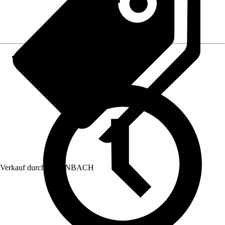
Verkauf durch:
HORNBACH