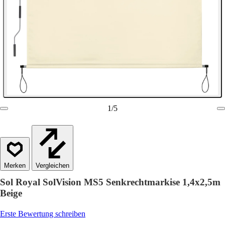
1
/
5
Vergleichen
Sol Royal SolVision MS5 Senkrechtmarkise 1,4x2,5m
Beige
Erste Bewertung schreiben