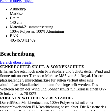
Bereich überspringen
Artikeltyp
Markise
Breite
140 cm
Material-Zusammensetzung
100% Polyester, 100% Aluminium
EAN
4054673411409
Beschreibung
Bereich überspringen
SENKRECHTER SICHT- & SONNENSCHUTZ
Erhalten Sie jetzt noch mehr Privatsphäre und Schutz gegen Wind und
Sonne mit unserer Terrassen Markise MS5 von Sol Royal. Unsere
platzsparende Senkrechtmarkise für außen verfügt über eine
abnehmbare Handkurbel und kann frei eingestellt werden. Des
Weiteren bieten der Wind und Sonnenschutz für Terrasse einen UV-
Schutz von ca. 70-90%.
ROBUST & WITTERUNGSBESTÄNDIG
Das reißfeste Markisentuch aus 100% Polyester ist mit einer
wasserabweisenden PU-Beschichtung beschichtet. Die Kassette des