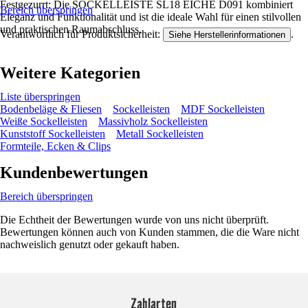
Festgezurrt: Die SOCKELLEISTE SL18 EICHE D091 kombiniert
Bereich überspringen
Eleganz und Funktionalität und ist die ideale Wahl für einen stilvollen
und praktischen Raumabschluss.
Verantwortlich für Produktsicherheit:
.
Siehe Herstellerinformationen
Weitere Kategorien
Liste überspringen
Bodenbeläge & Fliesen
Sockelleisten
MDF Sockelleisten
Weiße Sockelleisten
Massivholz Sockelleisten
Kunststoff Sockelleisten
Metall Sockelleisten
Formteile, Ecken & Clips
Kundenbewertungen
Bereich überspringen
Die Echtheit der Bewertungen wurde von uns nicht überprüft.
Bewertungen können auch von Kunden stammen, die die Ware nicht
nachweislich genutzt oder gekauft haben.
Zahlarten