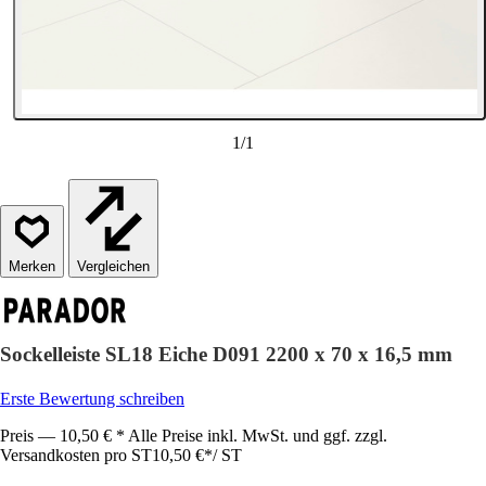
1
/
1
Vergleichen
Sockelleiste SL18 Eiche D091 2200 x 70 x 16,5 mm
Erste Bewertung schreiben
Preis — 10,50 € * Alle Preise inkl. MwSt. und ggf. zzgl.
Versandkosten pro ST
10,50 €
*
/
ST