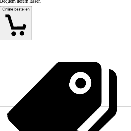
Bequem liefern lassen
Online bestellen