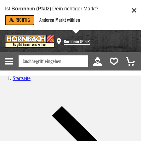
Ist
Bornheim (Pfalz)
Dein richtiger Markt?
JA, RICHTIG
Anderen Markt wählen
Bornheim (Pfalz)
Startseite