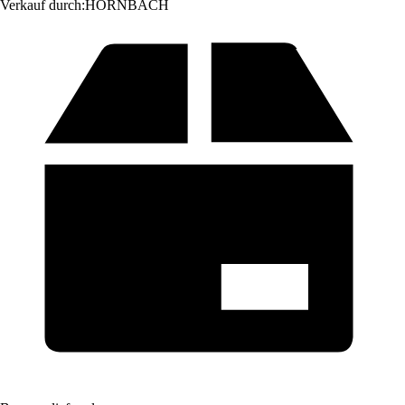
Verkauf durch:
HORNBACH