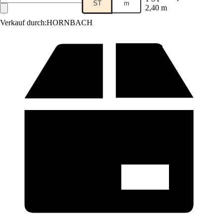
ST
m
2,40 m
Verkauf durch:
HORNBACH