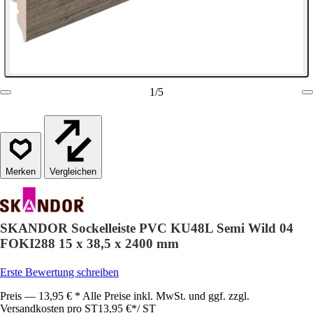
1
/
5
Vergleichen
SKANDOR Sockelleiste PVC KU48L Semi Wild 04
FOKI288 15 x 38,5 x 2400 mm
Erste Bewertung schreiben
Preis — 13,95 € * Alle Preise inkl. MwSt. und ggf. zzgl.
Versandkosten pro ST
13,95 €
*
/
ST