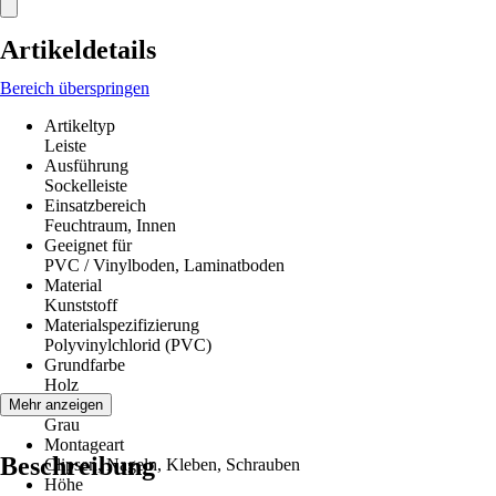
Artikeldetails
Bereich überspringen
Artikeltyp
Leiste
Ausführung
Sockelleiste
Einsatzbereich
Feuchtraum, Innen
Geeignet für
PVC / Vinylboden, Laminatboden
Material
Kunststoff
Materialspezifizierung
Polyvinylchlorid (PVC)
Grundfarbe
Holz
Farbton
Mehr anzeigen
Grau
Montageart
Beschreibung
Clipsen, Nageln, Kleben, Schrauben
Höhe