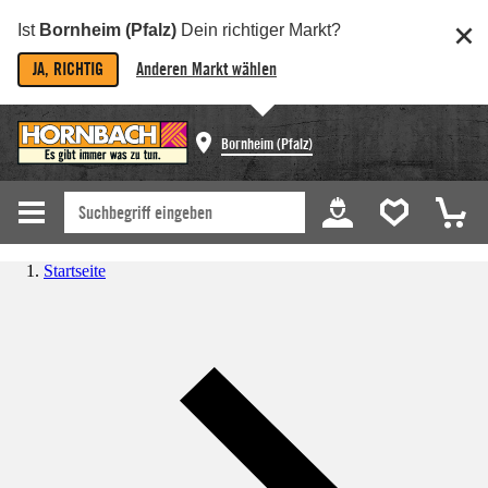
Ist
Bornheim (Pfalz)
Dein richtiger Markt?
JA, RICHTIG
Anderen Markt wählen
Bornheim (Pfalz)
Startseite