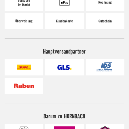
Hauptversandpartner
Darum zu HORNBACH