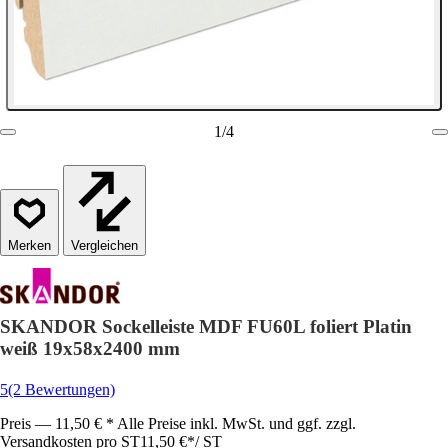
1
/
4
Vergleichen
SKANDOR Sockelleiste MDF FU60L foliert Platin
weiß 19x58x2400 mm
5
(2 Bewertungen)
Preis — 11,50 € * Alle Preise inkl. MwSt. und ggf. zzgl.
Versandkosten pro ST
11,50 €
*
/
ST