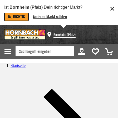
Ist
Bornheim (Pfalz)
Dein richtiger Markt?
JA, RICHTIG
Anderen Markt wählen
Bornheim (Pfalz)
Startseite