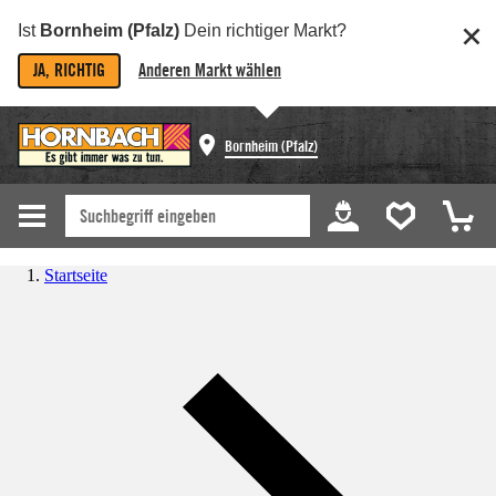
Ist
Bornheim (Pfalz)
Dein richtiger Markt?
JA, RICHTIG
Anderen Markt wählen
Bornheim (Pfalz)
Startseite