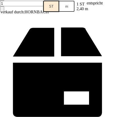
entspricht
1 ST
ST
m
2,40 m
Verkauf durch:
HORNBACH