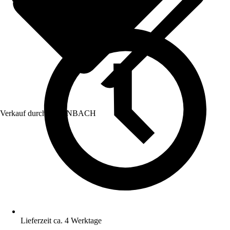
Verkauf durch:
HORNBACH
Lieferzeit ca. 4 Werktage