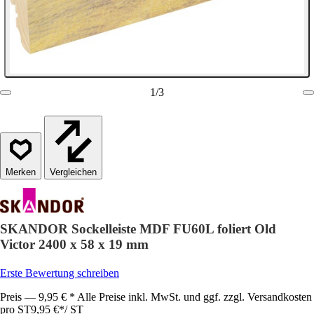
1
/
3
Vergleichen
SKANDOR Sockelleiste MDF FU60L foliert Old
Victor 2400 x 58 x 19 mm
Erste Bewertung schreiben
Preis — 9,95 € * Alle Preise inkl. MwSt. und ggf. zzgl. Versandkosten
pro ST
9,95 €
*
/
ST