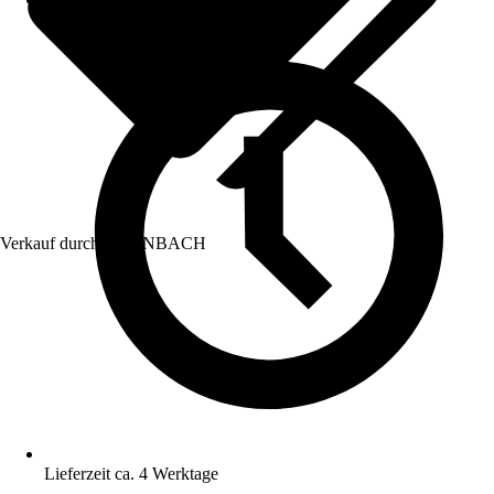
Verkauf durch:
HORNBACH
Lieferzeit ca. 4 Werktage