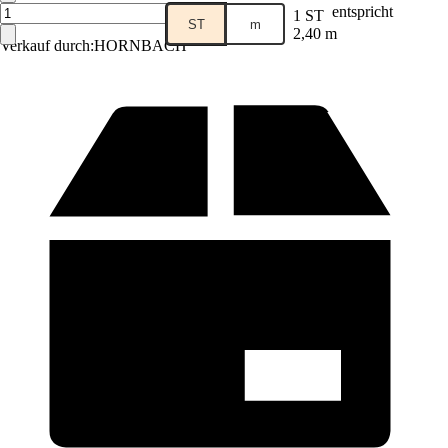
entspricht
1 ST
ST
m
2,40 m
Verkauf durch:
HORNBACH