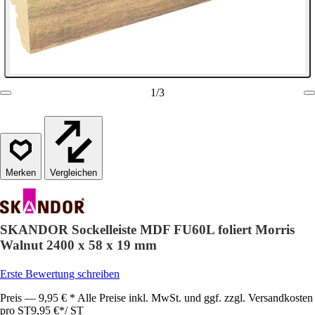
1
/
3
Vergleichen
SKANDOR Sockelleiste MDF FU60L foliert Morris
Walnut 2400 x 58 x 19 mm
Erste Bewertung schreiben
Preis — 9,95 € * Alle Preise inkl. MwSt. und ggf. zzgl. Versandkosten
pro ST
9,95 €
*
/
ST