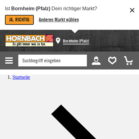
Ist
Bornheim (Pfalz)
Dein richtiger Markt?
JA, RICHTIG
Anderen Markt wählen
Bornheim (Pfalz)
Startseite