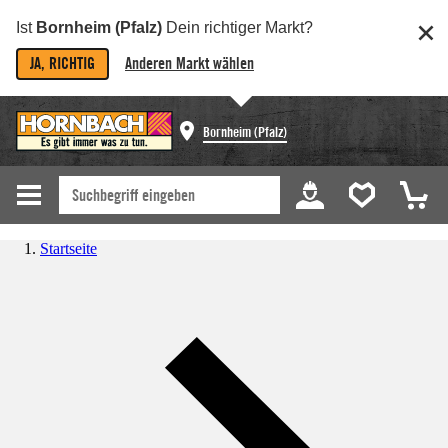
Ist
Bornheim (Pfalz)
Dein richtiger Markt?
JA, RICHTIG
Anderen Markt wählen
Bornheim (Pfalz)
Startseite