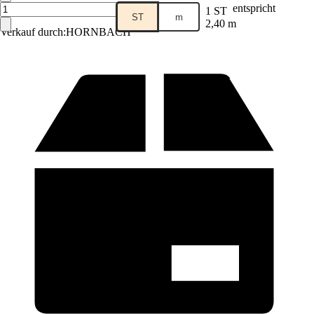
entspricht
1 ST
ST
m
2,40 m
Verkauf durch:
HORNBACH