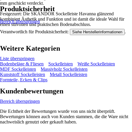
mm geschickt verdeckt.
Produktsicherheit
Festgezurrt: Die SKANDOR Sockelleiste Havanna glänzend
kombiniert Ästhetik und Funktion und ist damit die ideale Wahl für
Bereich überspringen
einen stilvollen und praktischen Bodenabschluss.
Verantwortlich für Produktsicherheit:
.
Siehe Herstellerinformationen
Weitere Kategorien
Liste überspringen
Bodenbeläge & Fliesen
Sockelleisten
Weiße Sockelleisten
MDF Sockelleisten
Massivholz Sockelleisten
Kunststoff Sockelleisten
Metall Sockelleisten
Formteile, Ecken & Clips
Kundenbewertungen
Bereich überspringen
Die Echtheit der Bewertungen wurde von uns nicht überprüft.
Bewertungen können auch von Kunden stammen, die die Ware nicht
nachweislich genutzt oder gekauft haben.