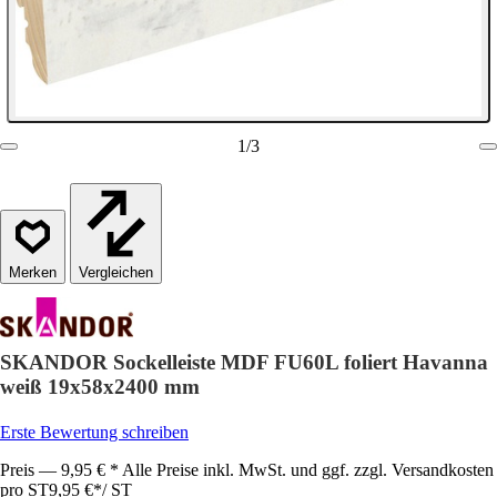
1
/
3
Vergleichen
SKANDOR Sockelleiste MDF FU60L foliert Havanna
weiß 19x58x2400 mm
Erste Bewertung schreiben
Preis — 9,95 € * Alle Preise inkl. MwSt. und ggf. zzgl. Versandkosten
pro ST
9,95 €
*
/
ST