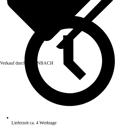
Verkauf durch:
HORNBACH
Lieferzeit ca. 4 Werktage