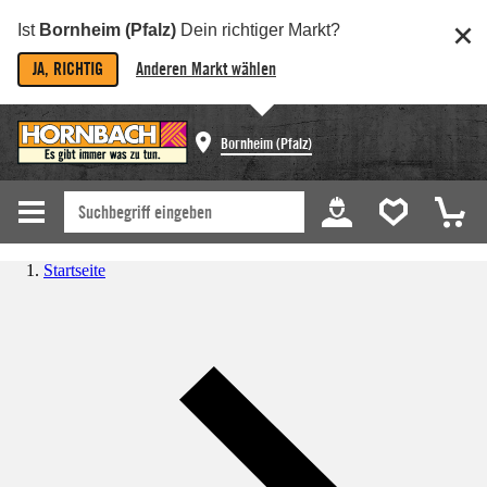
Ist
Bornheim (Pfalz)
Dein richtiger Markt?
JA, RICHTIG
Anderen Markt wählen
Bornheim (Pfalz)
Startseite