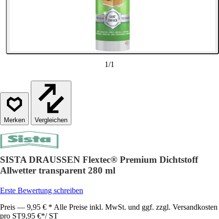
1
/
1
Vergleichen
SISTA DRAUSSEN Flextec® Premium Dichtstoff
Allwetter transparent 280 ml
Erste Bewertung schreiben
Preis — 9,95 € * Alle Preise inkl. MwSt. und ggf. zzgl. Versandkosten
pro ST
9,95 €
*
/
ST