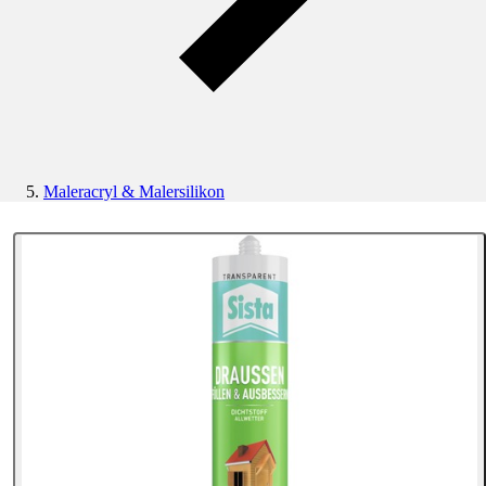
Maleracryl & Malersilikon