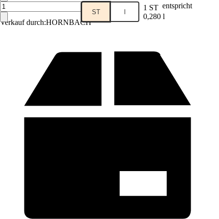
entspricht
1 ST
ST
l
0,280 l
Verkauf durch:
HORNBACH