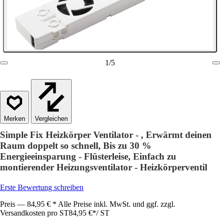
1
/
5
Vergleichen
Simple Fix Heizkörper Ventilator - , Erwärmt deinen
Raum doppelt so schnell, Bis zu 30 %
Energieeinsparung - Flüsterleise, Einfach zu
montierender Heizungsventilator - Heizkörperventil
Erste Bewertung schreiben
Preis — 84,95 € * Alle Preise inkl. MwSt. und ggf. zzgl.
Versandkosten pro ST
84,95 €
*
/
ST