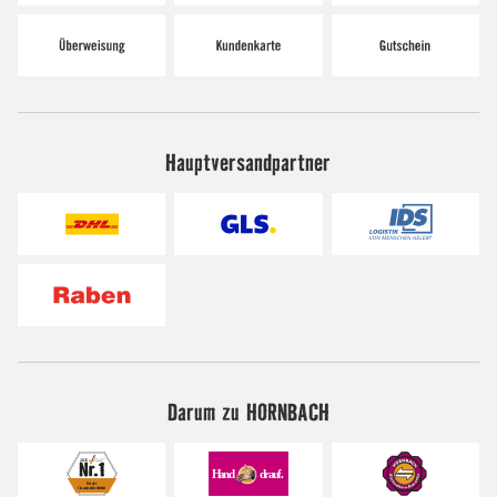
Hauptversandpartner
Darum zu HORNBACH