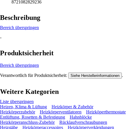
8721082829236
Beschreibung
Bereich überspringen
-
Produktsicherheit
Bereich überspringen
Verantwortlich für Produktsicherheit:
.
Siehe Herstellerinformationen
Weitere Kategorien
Liste überspringen
Heizen, Klima & Lüftung
Heizkörper & Zubehör
Heizkörperzubehör
Heizkörperventilatoren
Heizköperthermostate
Entlüftung, Rosetten & Befestigung
Hahnblöcke
Heizkörperanschluss-Zubehör
Rücklaufverschraubungen
Heizstäbe
Heizkörperaccessoires
Heizkörperverkleidungen