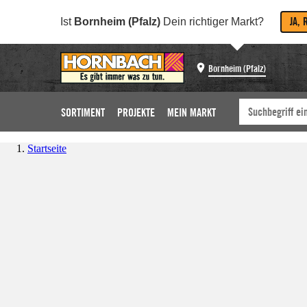
JA, 
Ist
Bornheim (Pfalz)
Dein richtiger Markt?
Bornheim (Pfalz)
SORTIMENT
PROJEKTE
MEIN MARKT
Startseite