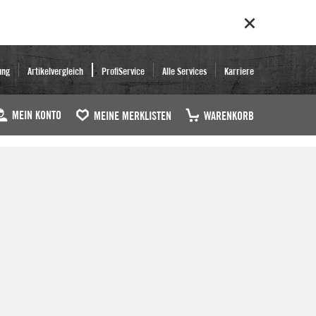
ung
Artikelvergleich
ProfiService
Alle Services
Karriere
MEIN KONTO
MEINE MERKLISTEN
WARENKORB