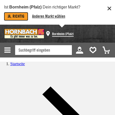
Ist
Bornheim (Pfalz)
Dein richtiger Markt?
JA, RICHTIG
Anderen Markt wählen
Bornheim (Pfalz)
Startseite