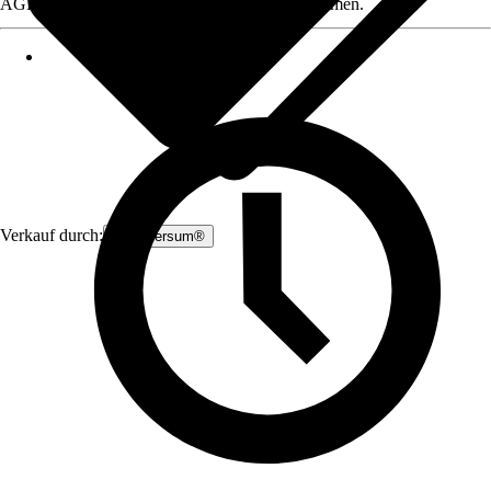
AGB, finden Sie bei Klick auf den Verkäufernamen.
Verkauf durch:
Zauniversum®