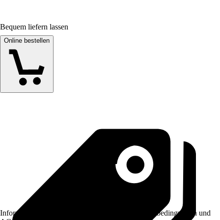
Bequem liefern lassen
Online bestellen
Informationen des Verkäufers, wie z. B. Rückgabebedingungen und