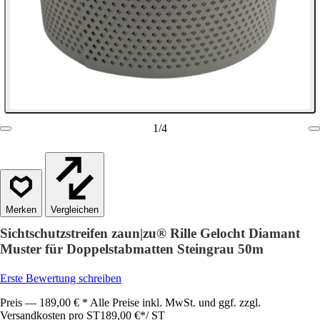
1
/
4
Vergleichen
Sichtschutzstreifen zaun|zu® Rille Gelocht Diamant
Muster für Doppelstabmatten Steingrau 50m
Erste Bewertung schreiben
Preis — 189,00 € * Alle Preise inkl. MwSt. und ggf. zzgl.
Versandkosten pro ST
189,00 €
*
/
ST