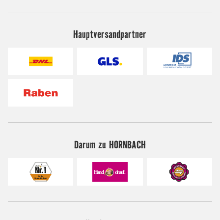
Hauptversandpartner
Darum zu HORNBACH