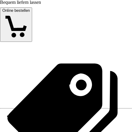
Bequem liefern lassen
Online bestellen