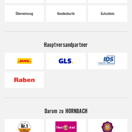
Hauptversandpartner
Darum zu HORNBACH