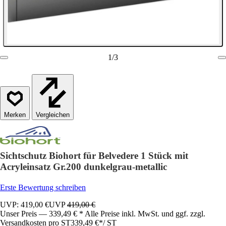
1
/
3
Vergleichen
Sichtschutz Biohort für Belvedere 1 Stück mit
Acryleinsatz Gr.200 dunkelgrau-metallic
Erste Bewertung schreiben
UVP: 419,00 €
UVP
419,00 €
Unser Preis — 339,49 € * Alle Preise inkl. MwSt. und ggf. zzgl.
Versandkosten pro ST
339,49 €
*
/
ST