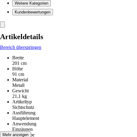
Weitere Kategorien
Kundenbewertungen
Artikeldetails
Bereich überspringen
Breite
201 cm
Höhe
91 cm
Material
Metall
Gewicht
21,1 kg
Artikeltyp
Sichtschutz
Ausführung
Hauptelement
Anwendung
Einzäunen
Grundfarbe
Mehr anzeigen