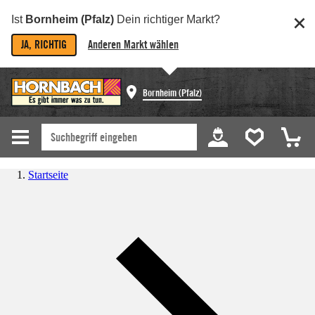
Ist
Bornheim (Pfalz)
Dein richtiger Markt?
JA, RICHTIG
Anderen Markt wählen
Bornheim (Pfalz)
Startseite