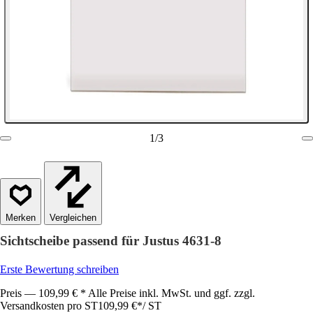
1
/
3
Vergleichen
Sichtscheibe passend für Justus 4631-8
Erste Bewertung schreiben
Preis — 109,99 € * Alle Preise inkl. MwSt. und ggf. zzgl.
Versandkosten pro ST
109,99 €
*
/
ST