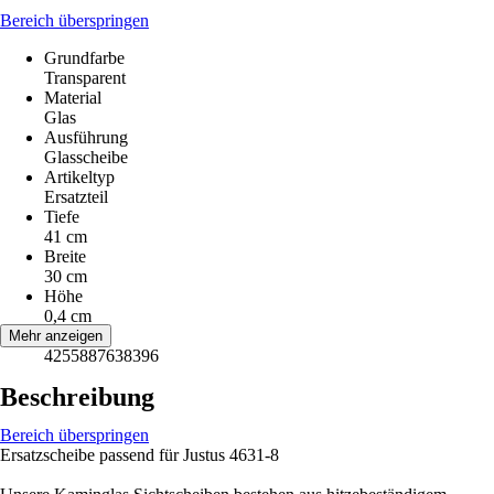
Bereich überspringen
Grundfarbe
Transparent
Material
Glas
Ausführung
Glasscheibe
Artikeltyp
Ersatzteil
Tiefe
41 cm
Breite
30 cm
Höhe
0,4 cm
EAN
Mehr anzeigen
4255887638396
Beschreibung
Bereich überspringen
Ersatzscheibe passend für Justus 4631-8