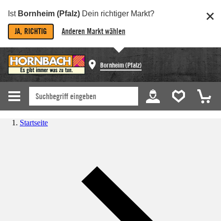
Ist
Bornheim (Pfalz)
Dein richtiger Markt?
JA, RICHTIG
Anderen Markt wählen
Bornheim (Pfalz)
Startseite