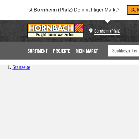
JA, 
Ist
Bornheim (Pfalz)
Dein richtiger Markt?
Bornheim (Pfalz)
SORTIMENT
PROJEKTE
MEIN MARKT
Startseite