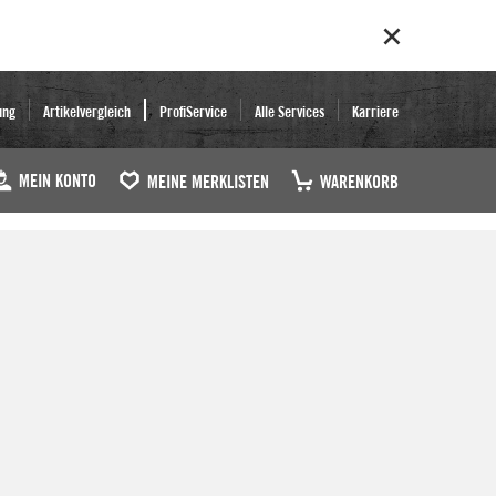
ung
Artikelvergleich
ProfiService
Alle Services
Karriere
MEIN KONTO
MEINE MERKLISTEN
WARENKORB