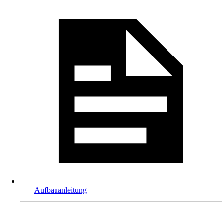
Aufbauanleitung