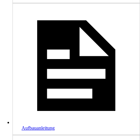
Aufbauanleitung