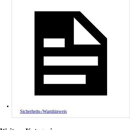
Sicherheits-/Warnhinweis