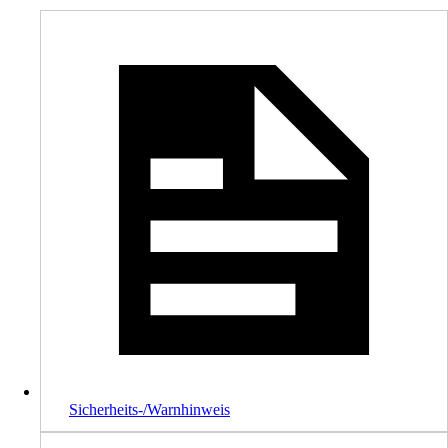
Sicherheits-/Warnhinweis