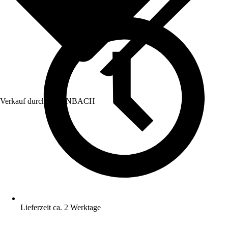
Verkauf durch:
HORNBACH
Lieferzeit ca. 2 Werktage