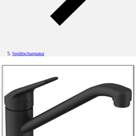
Spültischarmatur