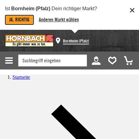
Ist
Bornheim (Pfalz)
Dein richtiger Markt?
JA, RICHTIG
Anderen Markt wählen
Bornheim (Pfalz)
Startseite