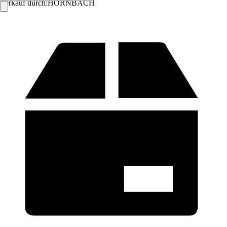
Verkauf durch:
HORNBACH