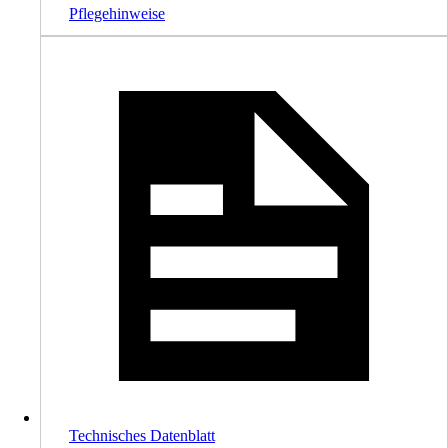
Pflegehinweise
Technisches Datenblatt