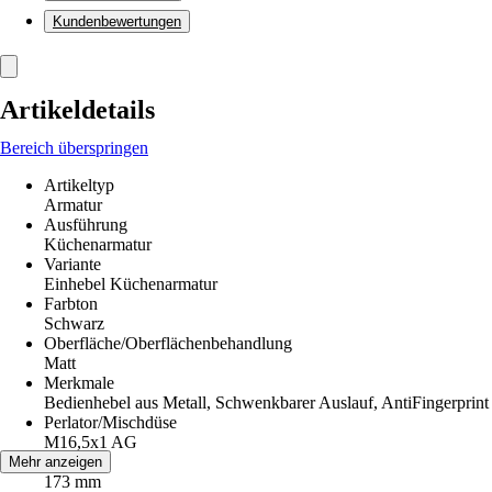
Kundenbewertungen
Artikeldetails
Bereich überspringen
Artikeltyp
Armatur
Ausführung
Küchenarmatur
Variante
Einhebel Küchenarmatur
Farbton
Schwarz
Oberfläche/Oberflächenbehandlung
Matt
Merkmale
Bedienhebel aus Metall, Schwenkbarer Auslauf, AntiFingerprint
Perlator/Mischdüse
M16,5x1 AG
Höhe
Mehr anzeigen
173 mm