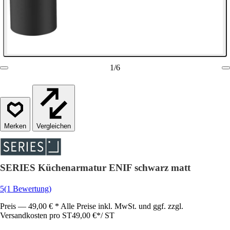
1
/
6
Vergleichen
SERIES Küchenarmatur ENIF schwarz matt
5
(1 Bewertung)
Preis — 49,00 € * Alle Preise inkl. MwSt. und ggf. zzgl.
Versandkosten pro ST
49,00 €
*
/
ST