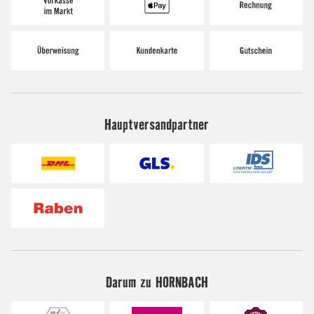
Hauptversandpartner
Darum zu HORNBACH