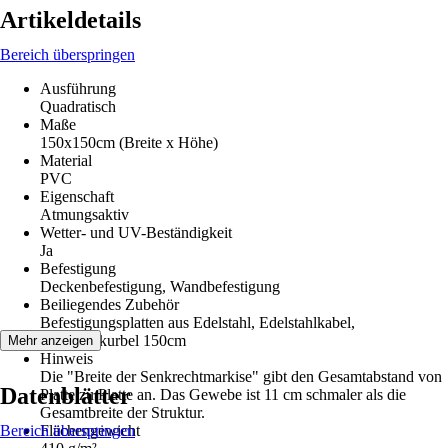
Artikeldetails
Bereich überspringen
Ausführung
Quadratisch
Maße
150x150cm (Breite x Höhe)
Material
PVC
Eigenschaft
Atmungsaktiv
Wetter- und UV-Beständigkeit
Ja
Befestigung
Deckenbefestigung, Wandbefestigung
Beiliegendes Zubehör
Befestigungsplatten aus Edelstahl, Edelstahlkabel,
Markisenkurbel 150cm
Mehr anzeigen
Hinweis
Die "Breite der Senkrechtmarkise" gibt den Gesamtabstand von
Datenblätter
Platte zu Platte an. Das Gewebe ist 11 cm schmaler als die
Gesamtbreite der Struktur.
Bereich überspringen
Flächengewicht