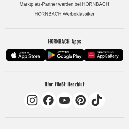
Marktplatz-Partner werden bei HORNBACH
HORNBACH Werbeklassiker
HORNBACH Apps
Hier fließt Herzblut