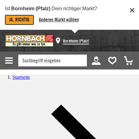
Ist
Bornheim (Pfalz)
Dein richtiger Markt?
JA, RICHTIG
Anderen Markt wählen
Bornheim (Pfalz)
Startseite