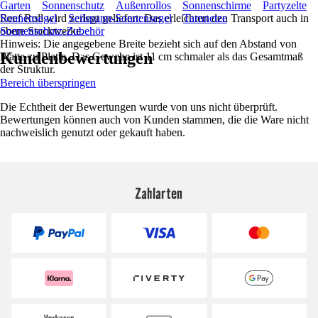
Garten
Sonnenschutz
Außenrollos
Sonnenschirme
Partyzelte
Reef Roll wird zerlegt geliefert: Das erleichtert den Transport auch in
Sonnensegel
Seilspann-Sonnensegel
Tarnnetze
obere Stockwerke.
Sonnenschutz-Zubehör
Hinweis: Die angegebene Breite bezieht sich auf den Abstand von
Kundenbewertungen
Platte zu Platte. Das Gewebe ist 11 cm schmaler als das Gesamtmaß
der Struktur.
Bereich überspringen
Die Echtheit der Bewertungen wurde von uns nicht überprüft.
Bewertungen können auch von Kunden stammen, die die Ware nicht
nachweislich genutzt oder gekauft haben.
Zahlarten