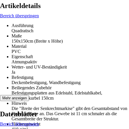
Artikeldetails
Bereich überspringen
Ausführung
Quadratisch
Maße
150x150cm (Breite x Höhe)
Material
PVC
Eigenschaft
Atmungsaktiv
Wetter- und UV-Beständigkeit
Ja
Befestigung
Deckenbefestigung, Wandbefestigung
Beiliegendes Zubehör
Befestigungsplatten aus Edelstahl, Edelstahlkabel,
Markisenkurbel 150cm
Mehr anzeigen
Hinweis
Die "Breite der Senkrechtmarkise" gibt den Gesamtabstand von
Datenblätter
Platte zu Platte an. Das Gewebe ist 11 cm schmaler als die
Gesamtbreite der Struktur.
Bereich überspringen
Flächengewicht