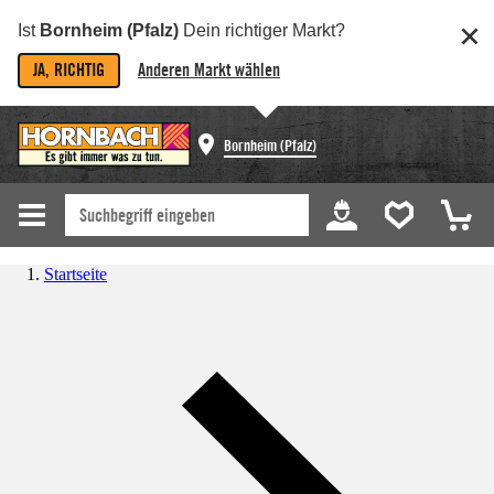
Ist
Bornheim (Pfalz)
Dein richtiger Markt?
JA, RICHTIG
Anderen Markt wählen
Bornheim (Pfalz)
Startseite