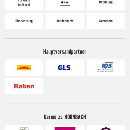
Hauptversandpartner
Darum zu HORNBACH