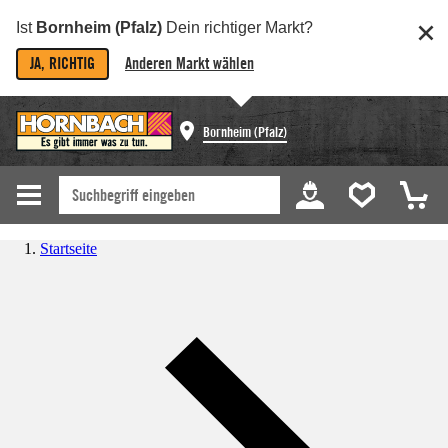
Ist
Bornheim (Pfalz)
Dein richtiger Markt?
JA, RICHTIG
Anderen Markt wählen
Bornheim (Pfalz)
Startseite