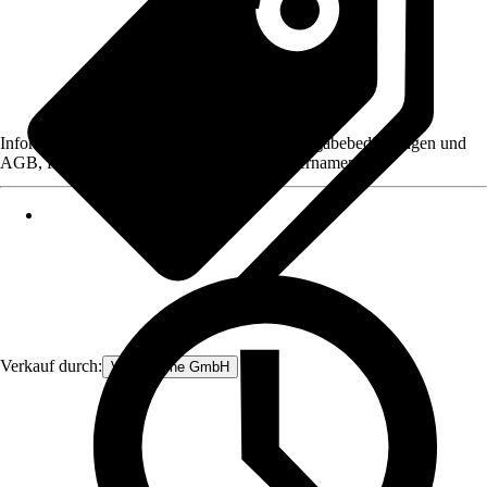
Informationen des Verkäufers, wie z. B. Rückgabebedingungen und
AGB, finden Sie bei Klick auf den Verkäufernamen.
Verkauf durch:
V&V Online GmbH