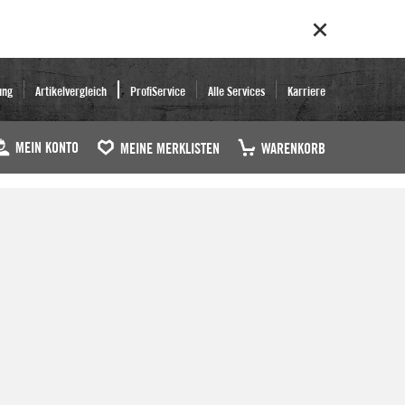
ung
Artikelvergleich
ProfiService
Alle Services
Karriere
MEIN KONTO
MEINE MERKLISTEN
WARENKORB