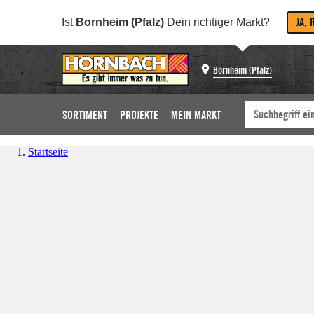
JA, 
Ist
Bornheim (Pfalz)
Dein richtiger Markt?
Bornheim (Pfalz)
SORTIMENT
PROJEKTE
MEIN MARKT
Startseite