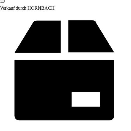
Verkauf durch:
HORNBACH