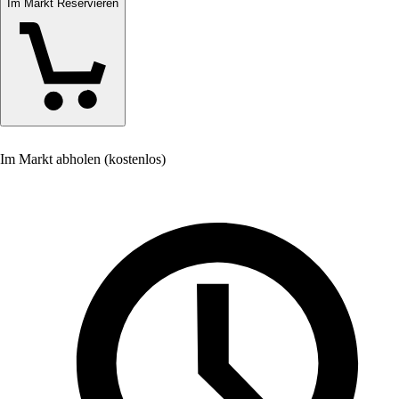
Im Markt Reservieren
Im Markt abholen (kostenlos)