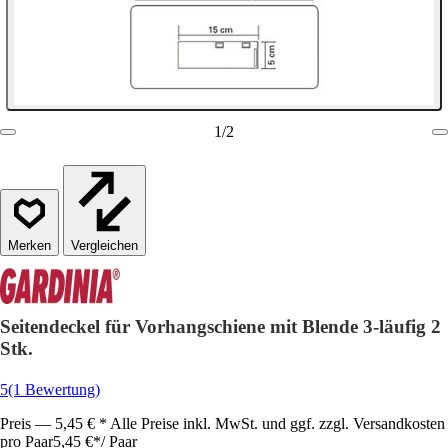
1
/
2
Vergleichen
Seitendeckel für Vorhangschiene mit Blende 3-läufig 2
Stk.
5
(1 Bewertung)
Preis — 5,45 € * Alle Preise inkl. MwSt. und ggf. zzgl. Versandkosten
pro Paar
5,45 €
*
/
Paar