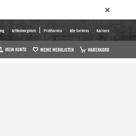
ung
Artikelvergleich
ProfiService
Alle Services
Karriere
MEIN KONTO
MEINE MERKLISTEN
WARENKORB