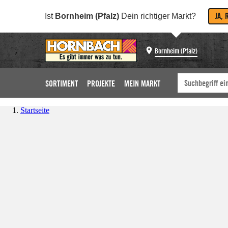
JA, 
Ist
Bornheim (Pfalz)
Dein richtiger Markt?
Bornheim (Pfalz)
SORTIMENT
PROJEKTE
MEIN MARKT
Startseite