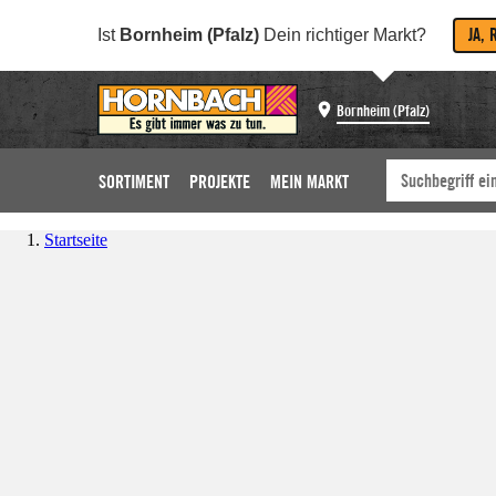
JA, 
Ist
Bornheim (Pfalz)
Dein richtiger Markt?
Bornheim (Pfalz)
SORTIMENT
PROJEKTE
MEIN MARKT
Startseite