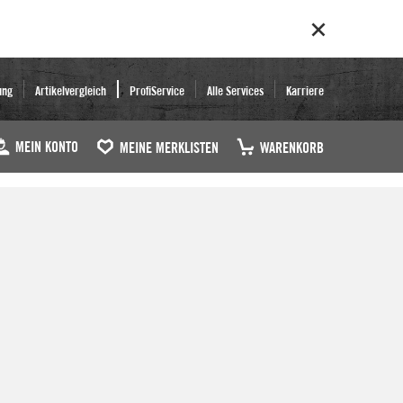
ung
Artikelvergleich
ProfiService
Alle Services
Karriere
MEIN KONTO
MEINE MERKLISTEN
WARENKORB